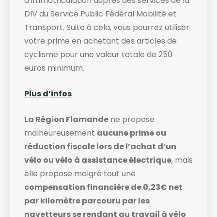
d’immatriculation auprès des services de la
DIV du Service Public Fédéral Mobilité et
Transport. Suite à cela, vous pourrez utiliser
votre prime en achetant des articles de
cyclisme pour une valeur totale de 250
euros minimum.
Plus d’infos
La Région Flamande
ne propose
malheureusement
aucune prime ou
réduction fiscale lors de l’achat d’un
vélo ou vélo à assistance électrique
, mais
elle propose malgré tout une
compensation financière de 0,23€ net
par kilomètre parcouru par les
navetteurs se rendant au travail à vélo