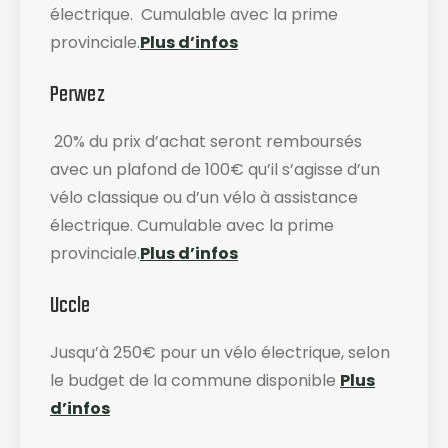
électrique. Cumulable avec la prime
provinciale.
Plus d’infos
Perwez
20% du prix d’achat seront remboursés
avec un plafond de 100€ qu’il s’agisse d’un
vélo classique ou d’un vélo à assistance
électrique. Cumulable avec la prime
provinciale.
Plus d’infos
Uccle
Jusqu’à 250€ pour un vélo électrique, selon
le budget de la commune disponible
Plus
d’infos